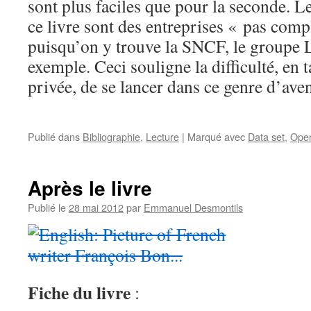
sont plus faciles que pour la seconde. L
ce livre sont des entreprises « pas com
puisqu’on y trouve la SNCF, le groupe L
exemple. Ceci souligne la difficulté, en 
privée, de se lancer dans ce genre d’ave
Publié dans
Bibliographie
,
Lecture
|
Marqué avec
Data set
,
Ope
Après le livre
Publié le
28 mai 2012
par
Emmanuel Desmontils
Fiche du livre
: