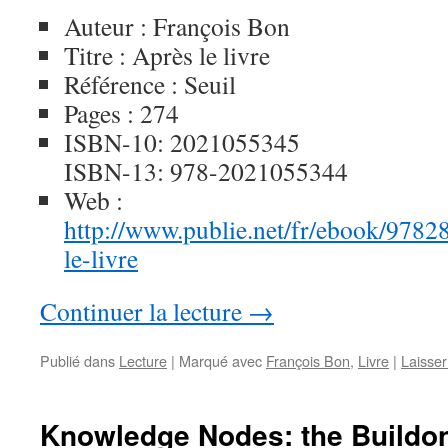
Auteur : François Bon
Titre : Après le livre
Référence : Seuil
Pages : 274
ISBN-10: 2021055345
ISBN-13: 978-2021055344
Web :
http://www.publie.net/fr/ebook/9
le-livre
Continuer la lecture
→
Publié dans
Lecture
|
Marqué avec
François Bon
,
Livre
|
Laisse
Knowledge Nodes: the Buildon