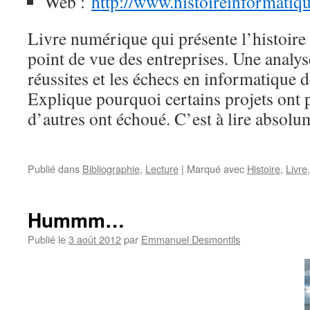
Web :
http://www.histoireinformatiq
Livre numérique qui présente l’histoire
point de vue des entreprises. Une analyse
réussites et les échecs en informatique 
Explique pourquoi certains projets ont 
d’autres ont échoué. C’est à lire absolu
Publié dans
Bibliographie
,
Lecture
|
Marqué avec
Histoire
,
Livre
Hummm…
Publié le
3 août 2012
par
Emmanuel Desmontils