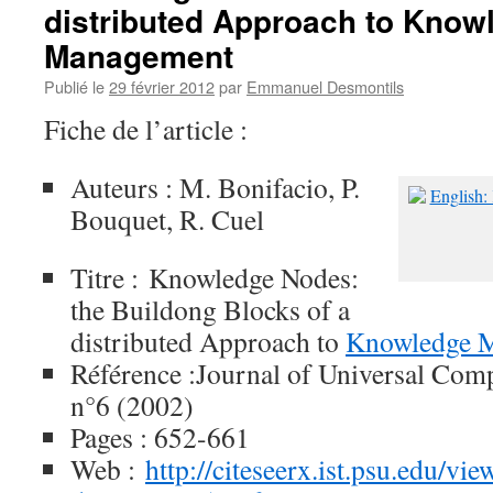
distributed Approach to Know
Management
Publié le
29 février 2012
par
Emmanuel Desmontils
Fiche de l’article :
Auteurs : M. Bonifacio, P.
Bouquet, R. Cuel
Titre : Knowledge Nodes:
the Buildong Blocks of a
distributed Approach to
Knowledge 
Référence :Journal of Universal Comp
n°6 (2002)
Pages : 652-661
Web :
http://citeseerx.ist.psu.edu/v