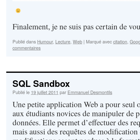
Finalement, je ne suis pas certain de 
Publié dans
Humour
,
Lecture
,
Web
|
Marqué avec
citation
,
Goog
commentaires
SQL Sandbox
Publié le
19 juillet 2011
par
Emmanuel Desmontils
Une petite application Web a pour seul o
aux étudiants novices de manipuler de p
données. Elle permet d’effectuer des re
mais aussi des requêtes de modification 