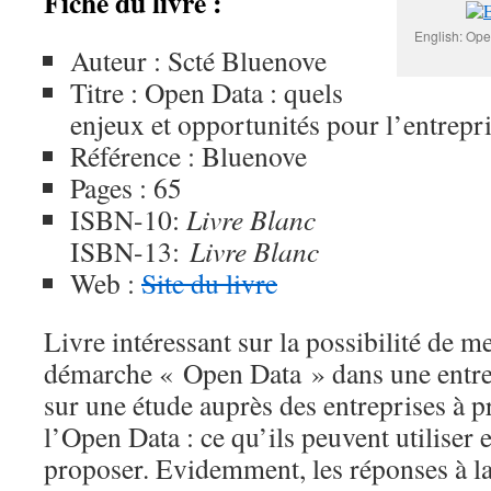
Fiche du livre :
English: Ope
Auteur : Scté Bluenove
Titre : Open Data : quels
enjeux et opportunités pour l’entrepri
Référence : Bluenove
Pages : 65
ISBN-10:
Livre Blanc
ISBN-13:
Livre Blanc
Web :
Site du livre
Livre intéressant sur la possibilité de m
démarche « Open Data » dans une entrepr
sur une étude auprès des entreprises à p
l’Open Data : ce qu’ils peuvent utiliser 
proposer. Evidemment, les réponses à l