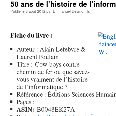
50 ans de l’histoire de l’infor
Publié le
3 août 2012
par
Emmanuel Desmontils
Fiche du livre :
Auteur : Alain Lefebvre &
Laurent Poulain
Titre : Cow-boys contre
chemin de fer ou que savez-
vous vraiment de l’histoire
de l’informatique ?
Référence : Éditions Sciences Humai
Pages :
ASIN:
B0048EK27A