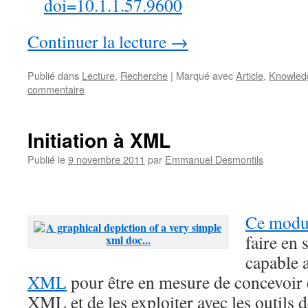
doi=10.1.1.57.9600
Continuer la lecture
→
Publié dans
Lecture
,
Recherche
|
Marqué avec
Article
,
Knowled
commentaire
Initiation à XML
Publié le
9 novembre 2011
par
Emmanuel Desmontils
Ce modu
faire en 
capable 
XML
pour être en mesure de concevoir 
XML et de les exploiter avec les outils