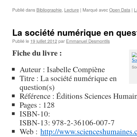
Publié dans
Bibliographie
,
Lecture
|
Marqué avec
Open Data
|
L
La société numérique en quest
Publié le
19 juillet 2012
par
Emmanuel Desmontils
Fiche du livre :
Auteur : Isabelle Compiène
So
Titre : La société numérique en
question(s)
Référence : Éditions Sciences Humai
Pages : 128
ISBN-10:
ISBN-13: 978-2-36106-007-7
Web :
http://www.scienceshumaines.c