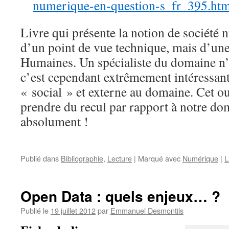
numerique-en-question-s_fr_395.ht
Livre qui présente la notion de société
d’un point de vue technique, mais d’une
Humaines. Un spécialiste du domaine n’e
c’est cependant extrêmement intéressant 
« social » et externe au domaine. Cet 
prendre du recul par rapport à notre dom
absolument !
Publié dans
Bibliographie
,
Lecture
|
Marqué avec
Numérique
|
L
Open Data : quels enjeux… ?
Publié le
19 juillet 2012
par
Emmanuel Desmontils