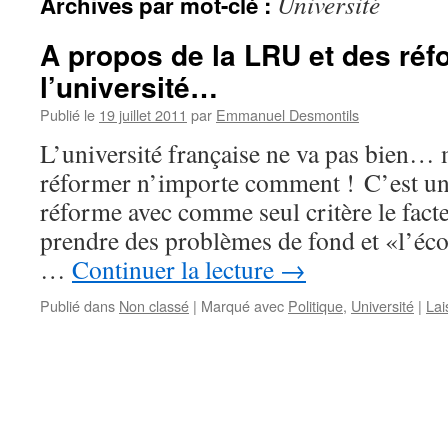
Université
Archives par mot-clé :
A propos de la LRU et des ré
l’université…
Publié le
19 juillet 2011
par
Emmanuel Desmontils
L’université française ne va pas bien… m
réformer n’importe comment ! C’est une
réforme avec comme seul critère le fact
prendre des problèmes de fond et «l’éc
…
Continuer la lecture
→
Publié dans
Non classé
|
Marqué avec
Politique
,
Université
|
Lai